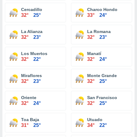
Cercadillo
Charco Hondo
32°
25°
33°
24°
La Alianza
La Romana
32°
23°
32°
23°
Los Muertos
Manatí
32°
22°
32°
24°
Miraflores
Monte Grande
32°
23°
32°
25°
Oriente
San Francisco
32°
24°
32°
25°
Toa Baja
Utuado
31°
25°
34°
22°