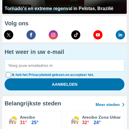
Tornado's en extreme regenval in Pelotas, Brazilië
Volg ons
Het weer in uw e-mail
Ik heb het Privacybeleid gelezen en accepteer het.
Belangrijkste steden
Meer steden
Arecibo
Arecibo Zona Urbana
31°
25°
32°
24°