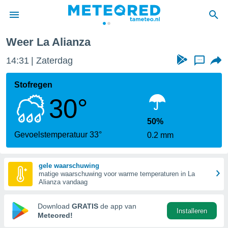
Weer La Alianza
nnisgeving
14:31
Zaterdag
...
van
tameteo.nl)
teld door
Stofregen
s om te
30°
e verstrekte
an hoge
 U hebt de
50%
ies voor
Gevoelstemperatuur 33°
0.2 mm
deze
gele waarschuwing
anvaarden
matige waarschuwing voor warme temperaturen in La
toegang
Alianza vandaag
seerde
Download
GRATIS
de app van
Installeren
lame op basis
Meteored!
ies