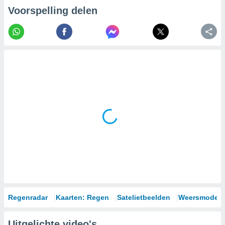
Voorspelling delen
Regenradar
Kaarten: Regen
Satelietbeelden
Weersmodell
Uitgelichte video's