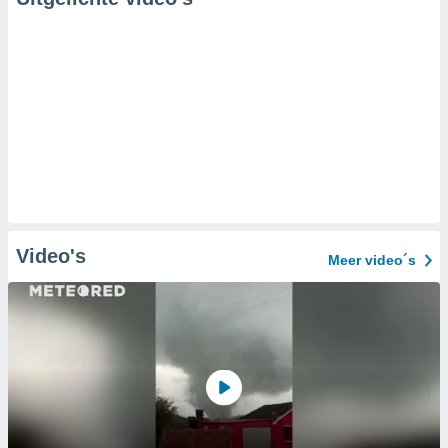
Video's
Meer video´s