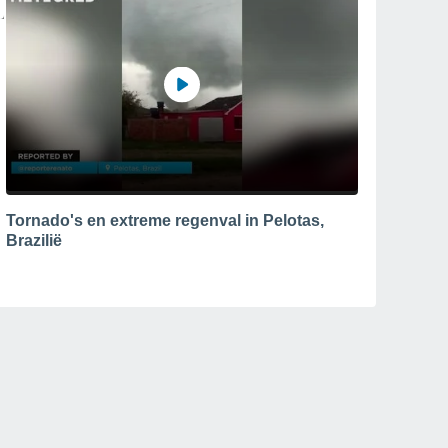
Tornado's en extreme regenval in Pelotas,
Brazilië