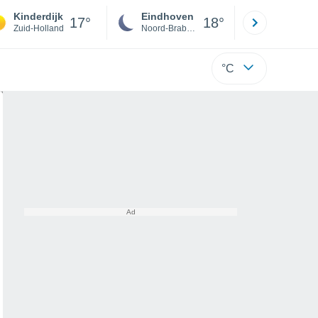
Kinderdijk
Eindhoven
Rotterda
17°
18°
Zuid-Holland
Noord-Brabant
Zuid-Hollan
°C