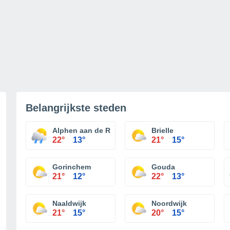
Belangrijkste steden
Alphen aan de Rijn
Brielle
22°
13°
21°
15°
Gorinchem
Gouda
21°
12°
22°
13°
Naaldwijk
Noordwijk
21°
15°
20°
15°