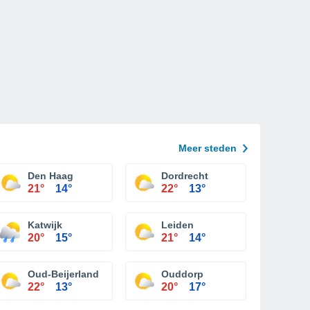
Meer steden
Den Haag
Dordrecht
21°
14°
22°
13°
Katwijk
Leiden
20°
15°
21°
14°
Oud-Beijerland
Ouddorp
22°
13°
20°
17°