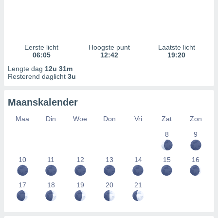
Eerste licht
Hoogste punt
Laatste licht
06:05
12:42
19:20
Lengte dag
12u 31m
Resterend daglicht
3u
Maanskalender
Maa
Din
Woe
Don
Vri
Zat
Zon
8
9
10
11
12
13
14
15
16
17
18
19
20
21