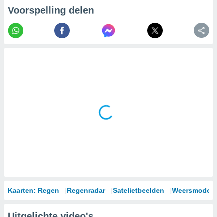
Voorspelling delen
Kaarten: Regen
Regenradar
Satelietbeelden
Weersmodell
Uitgelichte video's