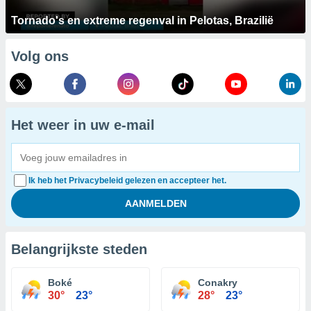
Tornado's en extreme regenval in Pelotas, Brazilië
Volg ons
Het weer in uw e-mail
Ik heb het Privacybeleid gelezen en accepteer het.
Belangrijkste steden
Boké
Conakry
30°
23°
28°
23°