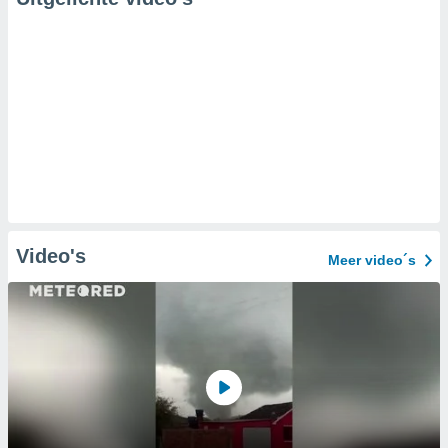
Video's
Meer video´s