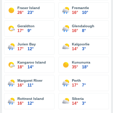
Fraser Island
Fremantle
26°
23°
16°
10°
Geraldton
Glendalough
17°
9°
16°
8°
Jurien Bay
Kalgoorlie
17°
12°
14°
3°
Kangaroo Island
Kununurra
18°
14°
35°
18°
Margaret River
Perth
16°
11°
17°
7°
Rottnest Island
Siberia
16°
12°
14°
3°