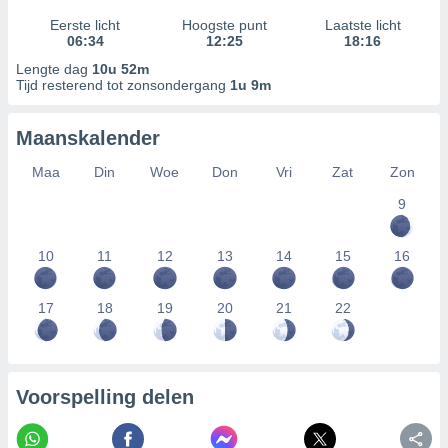
Eerste licht
Hoogste punt
Laatste licht
06:34
12:25
18:16
Lengte dag
10u 52m
Tijd resterend tot zonsondergang
1u 9m
Maanskalender
Maa
Din
Woe
Don
Vri
Zat
Zon
9
10
11
12
13
14
15
16
17
18
19
20
21
22
Voorspelling delen