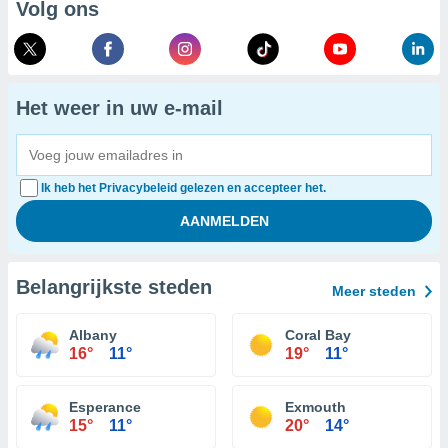
Volg ons
Het weer in uw e-mail
Ik heb het Privacybeleid gelezen en accepteer het.
Belangrijkste steden
Meer steden
Albany
Coral Bay
16°
11°
19°
11°
Esperance
Exmouth
15°
11°
20°
14°