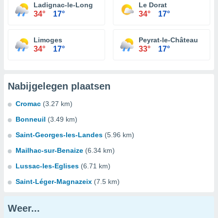
Ladignac-le-Long
Le Dorat
34°
17°
34°
17°
Limoges
Peyrat-le-Château
34°
17°
33°
17°
Nabijgelegen plaatsen
Cromac
(3.27 km)
Bonneuil
(3.49 km)
Saint-Georges-les-Landes
(5.96 km)
Mailhac-sur-Benaize
(6.34 km)
Lussac-les-Eglises
(6.71 km)
Saint-Léger-Magnazeix
(7.5 km)
Weer...