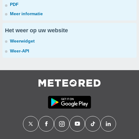
PDF
Meer informatie
Het weer op uw website
Weerwidget
Weer-API