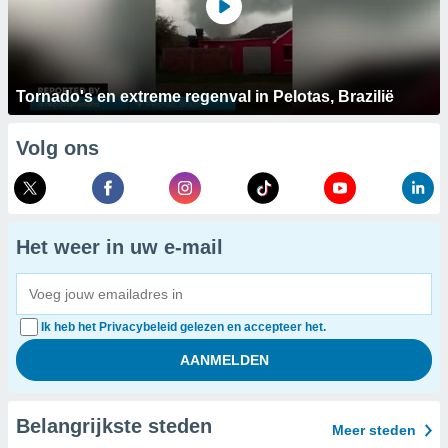
Tornado's en extreme regenval in Pelotas, Brazilië
Volg ons
Het weer in uw e-mail
Ik heb het Privacybeleid gelezen en accepteer het.
Belangrijkste steden
Meer steden