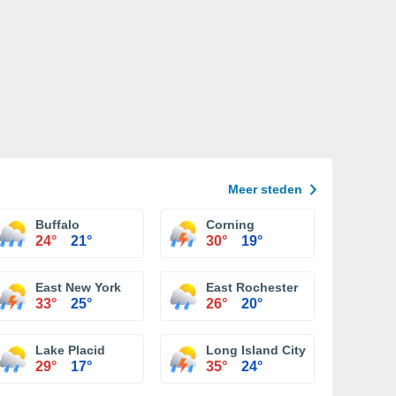
Meer steden
Buffalo
Corning
24°
21°
30°
19°
East New York
East Rochester
33°
25°
26°
20°
Lake Placid
Long Island City
29°
17°
35°
24°