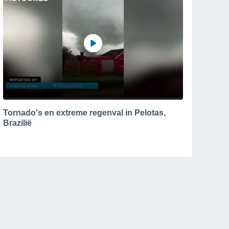
Tornado's en extreme regenval in Pelotas,
Brazilië