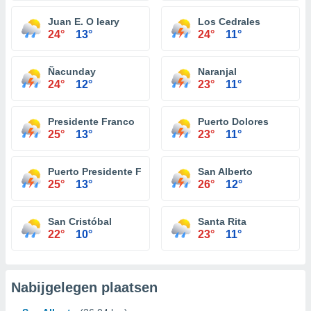
Juan E. O leary
Los Cedrales
24°
13°
24°
11°
Ñacunday
Naranjal
24°
12°
23°
11°
Presidente Franco
Puerto Dolores
25°
13°
23°
11°
Puerto Presidente Franco
San Alberto
25°
13°
26°
12°
San Cristóbal
Santa Rita
22°
10°
23°
11°
Nabijgelegen plaatsen