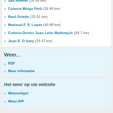
San Alberto
(26.04 km)
Colonia Minga Porá
(28.99 km)
Raul Oviedo
(32.51 km)
Mariscal F. S. Lopez
(40.98 km)
Colonia Doctor Juan León Mallorquín
(49.7 km)
Juan E. O leary
(53.47 km)
Weer...
PDF
Meer informatie
Het weer op uw website
Weerwidget
Weer-API