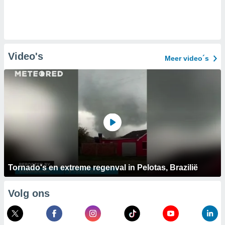
Video's
Meer video´s
Tornado's en extreme regenval in Pelotas, Brazilië
Volg ons