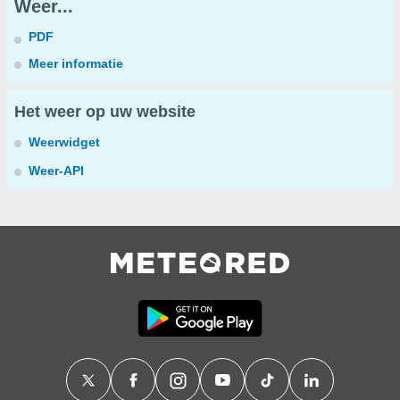
Weer...
PDF
Meer informatie
Het weer op uw website
Weerwidget
Weer-API