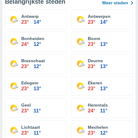
Belangrijkste steden
Meer steden
Antwerp
Antwerpen
23°
14°
23°
14°
Bonheiden
Boom
24°
12°
23°
13°
Brasschaat
Deurne
23°
12°
23°
13°
Edegem
Ekeren
23°
13°
23°
13°
Geel
Herentals
23°
11°
24°
11°
Lichtaart
Mechelen
23°
11°
23°
12°