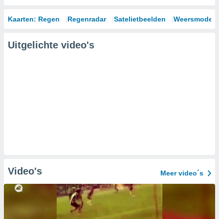
Kaarten: Regen
Regenradar
Satelietbeelden
Weersmodell
Uitgelichte video's
Video's
Meer video´s