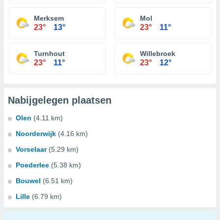
Merksem
Mol
23°
13°
23°
11°
Turnhout
Willebroek
23°
11°
23°
12°
Nabijgelegen plaatsen
Olen
(4.11 km)
Noorderwijk
(4.16 km)
Vorselaar
(5.29 km)
Poederlee
(5.38 km)
Bouwel
(6.51 km)
Lille
(6.79 km)