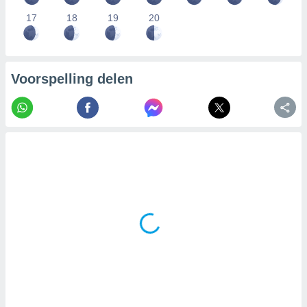
17
18
19
20
Voorspelling delen