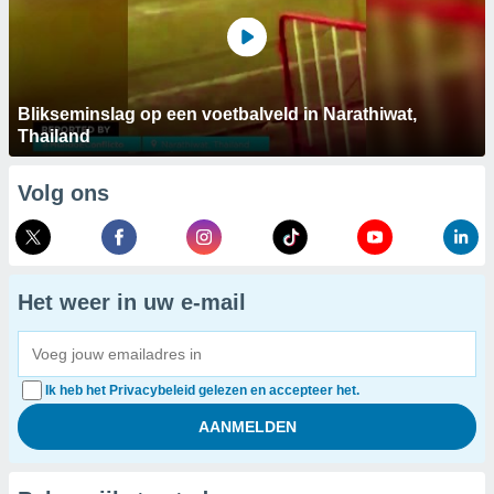
Blikseminslag op een voetbalveld in Narathiwat,
Thailand
Volg ons
Het weer in uw e-mail
Ik heb het Privacybeleid gelezen en accepteer het.