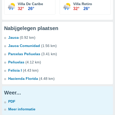
Villa De Caribe
Villa Retiro
32°
26°
32°
26°
Nabijgelegen plaatsen
Jauca
(0.92 km)
Jauca Comunidad
(1.56 km)
Parcelas Peñuelas
(3.41 km)
Peñuelas
(4.12 km)
Felicia I
(4.43 km)
Hacienda Florida
(4.48 km)
Weer...
PDF
Meer informatie