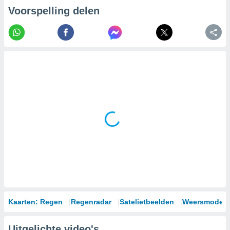
Voorspelling delen
Kaarten: Regen
Regenradar
Satelietbeelden
Weersmodell
Uitgelichte video's