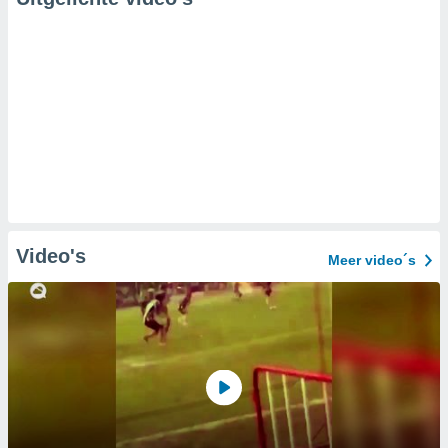
Video's
Meer video´s