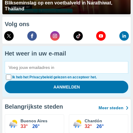
Blikseminslag op een voetbalveld in Narathiwat,
Thailand
Volg ons
Het weer in uw e-mail
Ik heb het Privacybeleid gelezen en accepteer het.
Belangrijkste steden
Meer steden
Buenos Aires
Chardón
33°
26°
32°
26°