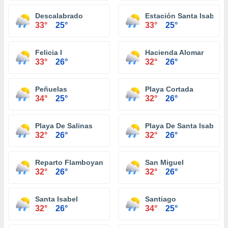
Descalabrado
Estación Santa Isabel
33°
25°
33°
25°
Felicia I
Hacienda Alomar
33°
26°
32°
26°
Peñuelas
Playa Cortada
34°
25°
32°
26°
Playa De Salinas
Playa De Santa Isabel
32°
26°
32°
26°
Reparto Flamboyan
San Miguel
32°
26°
32°
26°
Santa Isabel
Santiago
32°
26°
34°
25°