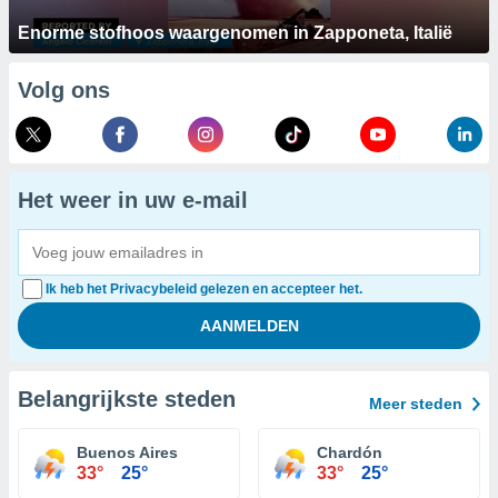
Enorme stofhoos waargenomen in Zapponeta, Italië
Volg ons
Het weer in uw e-mail
Ik heb het Privacybeleid gelezen en accepteer het.
Belangrijkste steden
Meer steden
Buenos Aires
Chardón
33°
25°
33°
25°