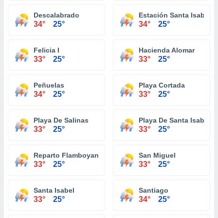
Descalabrado
Estación Santa Isabel
34°
25°
34°
25°
Felicia I
Hacienda Alomar
33°
25°
33°
25°
Peñuelas
Playa Cortada
34°
25°
33°
25°
Playa De Salinas
Playa De Santa Isabel
33°
25°
33°
25°
Reparto Flamboyan
San Miguel
33°
25°
33°
25°
Santa Isabel
Santiago
33°
25°
34°
25°