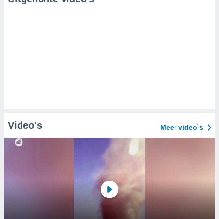
Video's
Meer video´s