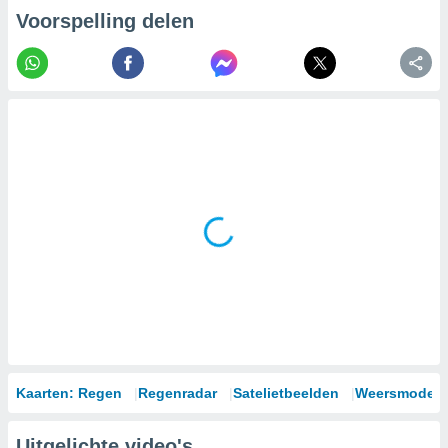
Voorspelling delen
Kaarten: Regen
Regenradar
Satelietbeelden
Weersmodell
Uitgelichte video's