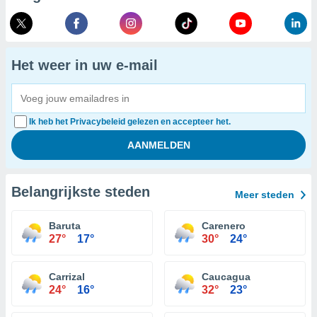
Het weer in uw e-mail
Ik heb het Privacybeleid gelezen en accepteer het.
Belangrijkste steden
Meer steden
Baruta
Carenero
27°
17°
30°
24°
Carrizal
Caucagua
24°
16°
32°
23°