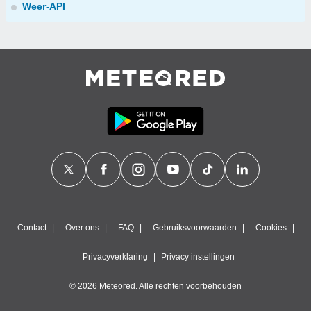
Weer-API
Contact
Over ons
FAQ
Gebruiksvoorwaarden
Cookies
Privacyverklaring
Privacy instellingen
© 2026 Meteored. Alle rechten voorbehouden