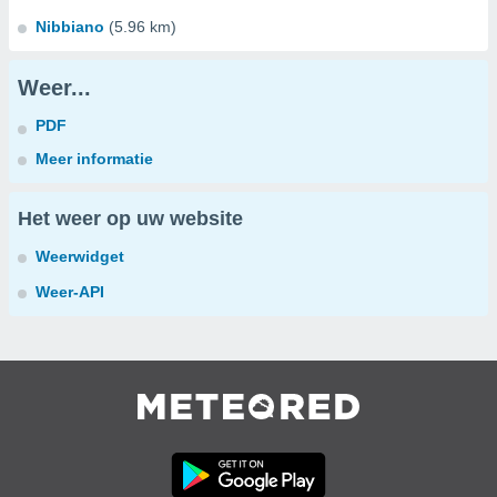
Nibbiano
(5.96 km)
Weer...
PDF
Meer informatie
Het weer op uw website
Weerwidget
Weer-API