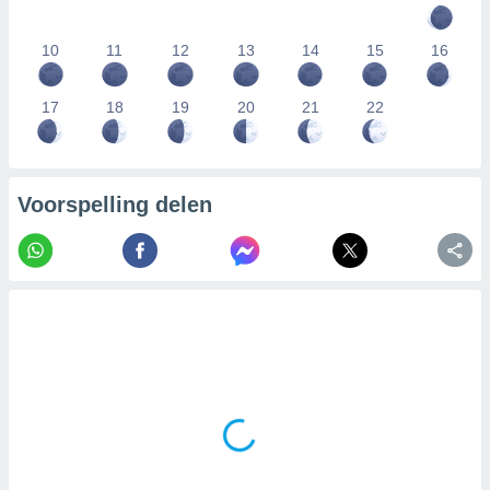
10
11
12
13
14
15
16
17
18
19
20
21
22
Voorspelling delen