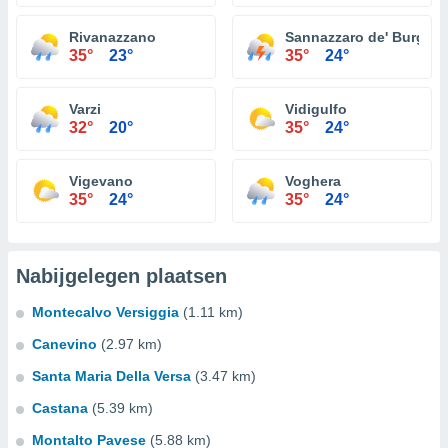
Rivanazzano
Sannazzaro de' Burgon
35°
23°
35°
24°
Varzi
Vidigulfo
32°
20°
35°
24°
Vigevano
Voghera
35°
24°
35°
24°
Nabijgelegen plaatsen
Montecalvo Versiggia
(1.11 km)
Canevino
(2.97 km)
Santa Maria Della Versa
(3.47 km)
Castana
(5.39 km)
Montalto Pavese
(5.88 km)