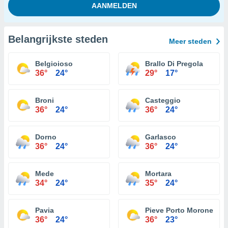
Belangrijkste steden
Meer steden
Belgioioso
Brallo Di Pregola
36°
24°
29°
17°
Broni
Casteggio
36°
24°
36°
24°
Dorno
Garlasco
36°
24°
36°
24°
Mede
Mortara
34°
24°
35°
24°
Pavia
Pieve Porto Morone
36°
24°
36°
23°