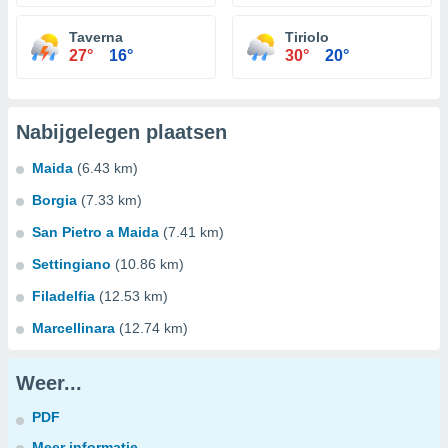
Taverna
Tiriolo
27°
16°
30°
20°
Nabijgelegen plaatsen
Maida
(6.43 km)
Borgia
(7.33 km)
San Pietro a Maida
(7.41 km)
Settingiano
(10.86 km)
Filadelfia
(12.53 km)
Marcellinara
(12.74 km)
Weer...
PDF
Meer informatie