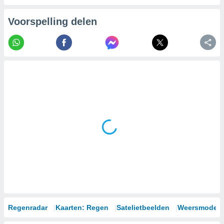
Voorspelling delen
Regenradar
Kaarten: Regen
Satelietbeelden
Weersmodell