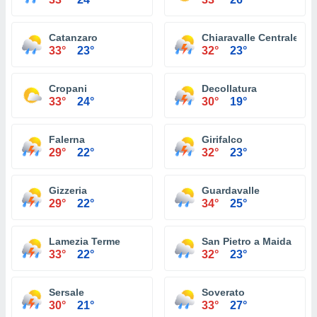
Catanzaro
Chiaravalle Centrale
33°
23°
32°
23°
Cropani
Decollatura
33°
24°
30°
19°
Falerna
Girifalco
29°
22°
32°
23°
Gizzeria
Guardavalle
29°
22°
34°
25°
Lamezia Terme
San Pietro a Maida
33°
22°
32°
23°
Sersale
Soverato
30°
21°
33°
27°