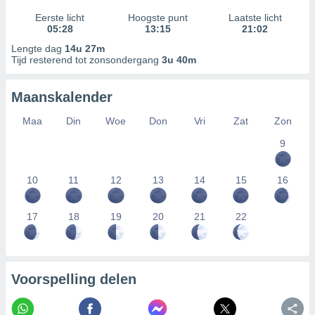
Eerste licht
Hoogste punt
Laatste licht
05:28
13:15
21:02
Lengte dag
14u 27m
Tijd resterend tot zonsondergang
3u 40m
Maanskalender
Maa
Din
Woe
Don
Vri
Zat
Zon
9
10
11
12
13
14
15
16
17
18
19
20
21
22
Voorspelling delen