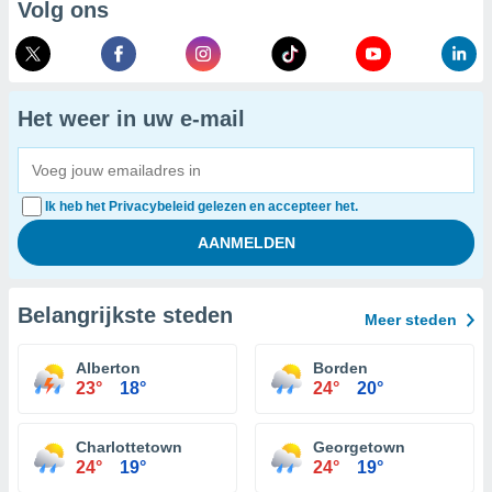
Volg ons
Het weer in uw e-mail
Ik heb het Privacybeleid gelezen en accepteer het.
Belangrijkste steden
Meer steden
Alberton
Borden
23°
18°
24°
20°
Charlottetown
Georgetown
24°
19°
24°
19°