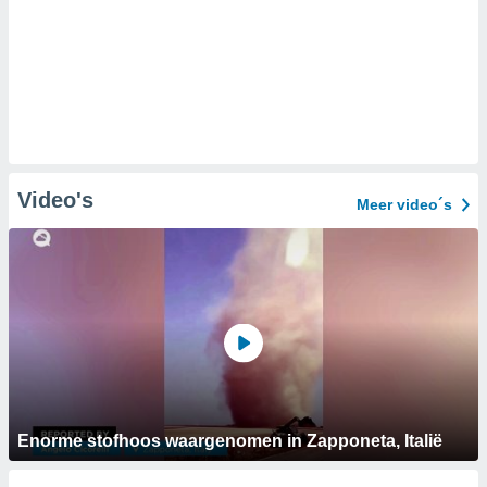
Video's
Meer video´s
Enorme stofhoos waargenomen in Zapponeta, Italië