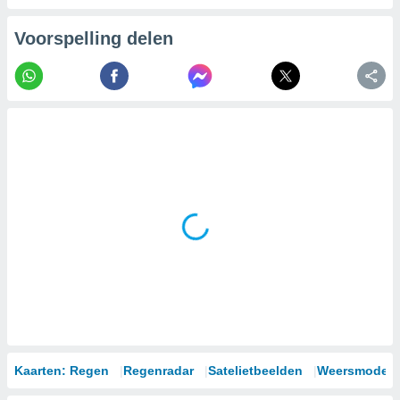
Voorspelling delen
Kaarten: Regen
Regenradar
Satelietbeelden
Weersmodell