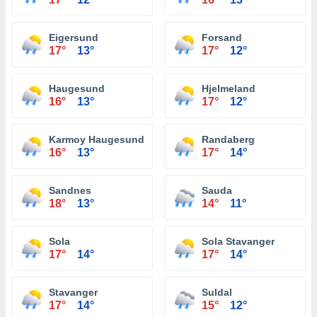
Eigersund
Forsand
17°
13°
17°
12°
Haugesund
Hjelmeland
16°
13°
17°
12°
Karmoy Haugesund
Randaberg
16°
13°
17°
14°
Sandnes
Sauda
18°
13°
14°
11°
Sola
Sola Stavanger
17°
14°
17°
14°
Stavanger
Suldal
17°
14°
15°
12°