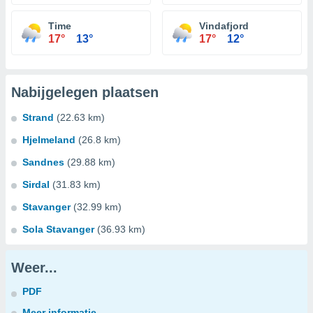
Time
Vindafjord
17°
13°
17°
12°
Nabijgelegen plaatsen
Strand
(22.63 km)
Hjelmeland
(26.8 km)
Sandnes
(29.88 km)
Sirdal
(31.83 km)
Stavanger
(32.99 km)
Sola Stavanger
(36.93 km)
Weer...
PDF
Meer informatie