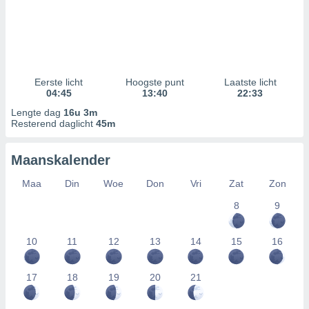
Eerste licht
Hoogste punt
Laatste licht
04:45
13:40
22:33
Lengte dag
16u 3m
Resterend daglicht
45m
Maanskalender
Maa
Din
Woe
Don
Vri
Zat
Zon
8
9
10
11
12
13
14
15
16
17
18
19
20
21