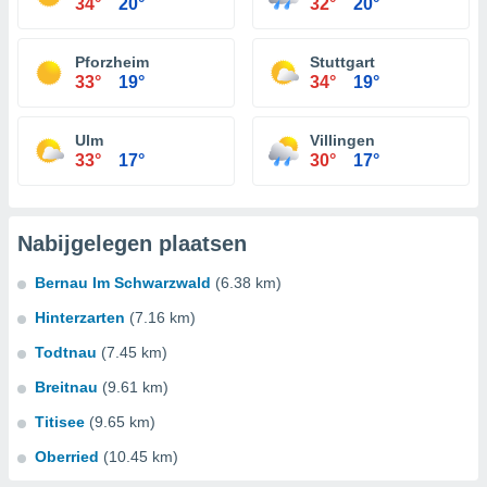
34°
20°
32°
20°
Pforzheim
Stuttgart
33°
19°
34°
19°
Ulm
Villingen
33°
17°
30°
17°
Nabijgelegen plaatsen
Bernau Im Schwarzwald
(6.38 km)
Hinterzarten
(7.16 km)
Todtnau
(7.45 km)
Breitnau
(9.61 km)
Titisee
(9.65 km)
Oberried
(10.45 km)