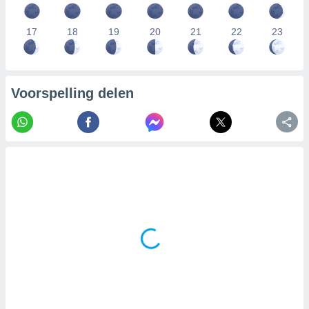
17
18
19
20
21
22
23
Voorspelling delen