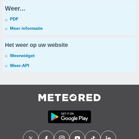
Weer...
PDF
Meer informatie
Het weer op uw website
Weerwidget
Weer-API