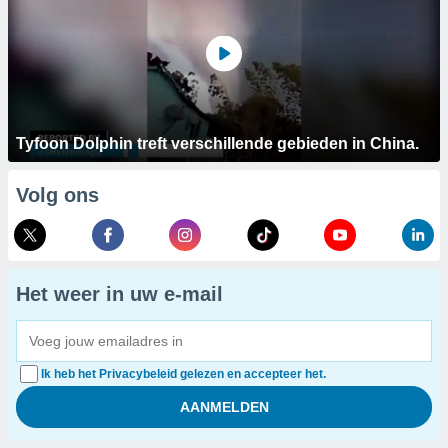
Tyfoon Dolphin treft verschillende gebieden in China.
Volg ons
Het weer in uw e-mail
Ik heb het Privacybeleid gelezen en accepteer het.