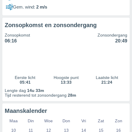
Gem. wind:
2 m/s
Zonsopkomst en zonsondergang
Zonsopkomst
Zonsondergang
06:16
20:49
Eerste licht
Hoogste punt
Laatste licht
05:41
13:33
21:24
Lengte dag
14u 33m
Tijd resterend tot zonsondergang
28m
Maanskalender
Maa
Din
Woe
Don
Vri
Zat
Zon
10
11
12
13
14
15
16