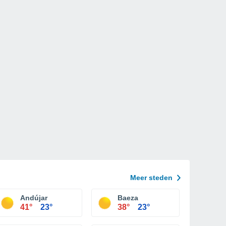
Meer steden
Andújar
Baeza
41°
23°
38°
23°