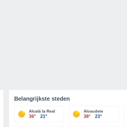
Belangrijkste steden
Alcalá la Real
Alcaudete
36°
21°
38°
23°