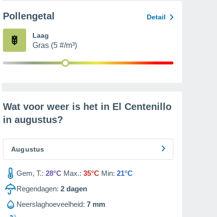
Pollengetal
Detail
Laag
Gras (5 #/m³)
Wat voor weer is het in El Centenillo
in
augustus
?
Augustus
Gem, T.:
28°C
Max.:
35°C
Min:
21°C
Regendagen:
2
dagen
Neerslaghoeveelheid:
7 mm