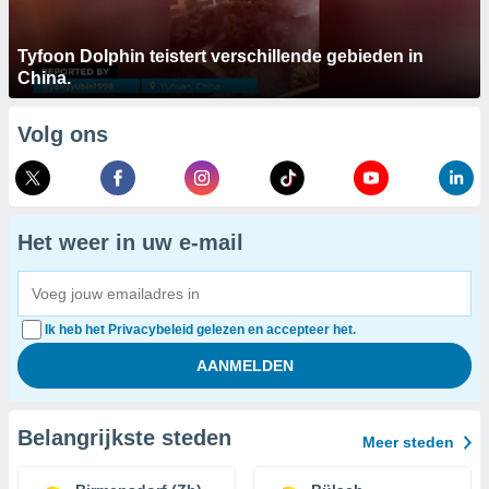
Tyfoon Dolphin teistert verschillende gebieden in
China.
Volg ons
Het weer in uw e-mail
Ik heb het Privacybeleid gelezen en accepteer het.
Belangrijkste steden
Meer steden