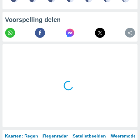
Voorspelling delen
Kaarten: Regen
Regenradar
Satelietbeelden
Weersmodell