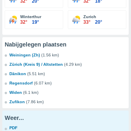
32°
20°
32°
18°
Winterthur
Zurich
32°
19°
33°
20°
Nabijgelegen plaatsen
Weiningen (Zh)
(1.56 km)
Zürich (Kreis 9) / Altstetten
(4.29 km)
Dänikon
(5.51 km)
Regensdorf
(6.07 km)
Widen
(6.1 km)
Zufikon
(7.86 km)
Weer...
PDF