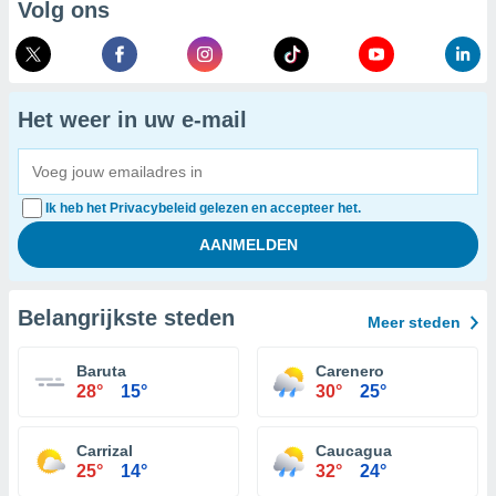
Volg ons
Het weer in uw e-mail
Ik heb het Privacybeleid gelezen en accepteer het.
Belangrijkste steden
Meer steden
Baruta
Carenero
28°
15°
30°
25°
Carrizal
Caucagua
25°
14°
32°
24°