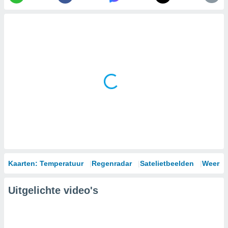
Kaarten: Temperatuur
Regenradar
Satelietbeelden
Weersm
Uitgelichte video's