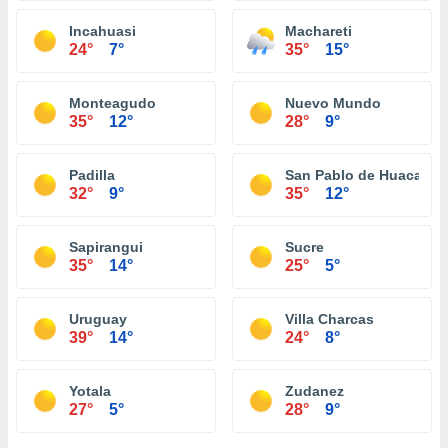
Incahuasi
Machareti
24°
7°
35°
15°
Monteagudo
Nuevo Mundo
35°
12°
28°
9°
Padilla
San Pablo de Huacareta
32°
9°
35°
12°
Sapirangui
Sucre
35°
14°
25°
5°
Uruguay
Villa Charcas
39°
14°
24°
8°
Yotala
Zudanez
27°
5°
28°
9°