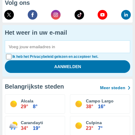
Volg ons
Het weer in uw e-mail
Ik heb het Privacybeleid gelezen en accepteer het.
Belangrijkste steden
Meer steden
Alcala
Campo Largo
29°
8°
38°
16°
Carandayti
Culpina
34°
19°
23°
7°