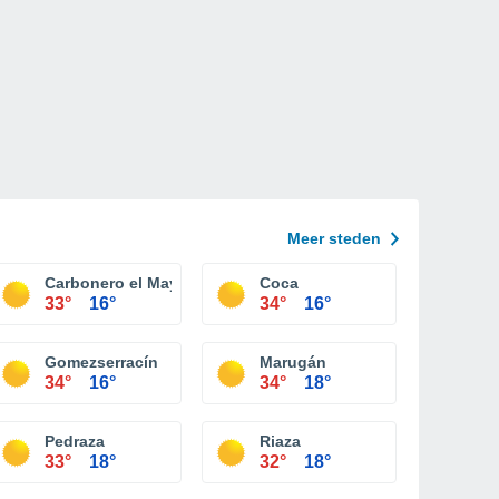
Meer steden
Carbonero el Mayor
Coca
33°
16°
34°
16°
Gomezserracín
Marugán
34°
16°
34°
18°
Pedraza
Riaza
33°
18°
32°
18°