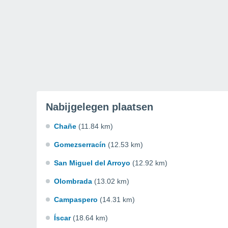
Nabijgelegen plaatsen
Chañe
(11.84 km)
Gomezserracín
(12.53 km)
San Miguel del Arroyo
(12.92 km)
Olombrada
(13.02 km)
Campaspero
(14.31 km)
Íscar
(18.64 km)