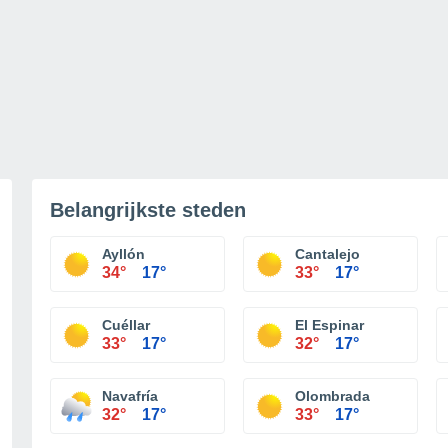
Belangrijkste steden
Ayllón
Cantalejo
34°
17°
33°
17°
Cuéllar
El Espinar
33°
17°
32°
17°
Navafría
Olombrada
32°
17°
33°
17°