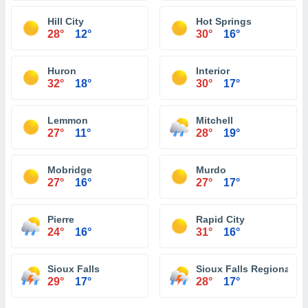
Hill City
Hot Springs
28°
12°
30°
16°
Huron
Interior
32°
18°
30°
17°
Lemmon
Mitchell
27°
11°
28°
19°
Mobridge
Murdo
27°
16°
27°
17°
Pierre
Rapid City
24°
16°
31°
16°
Sioux Falls
Sioux Falls Regional Ai
29°
17°
28°
17°