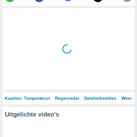
Kaarten: Temperatuur
Regenradar
Satelietbeelden
Weersm
Uitgelichte video's