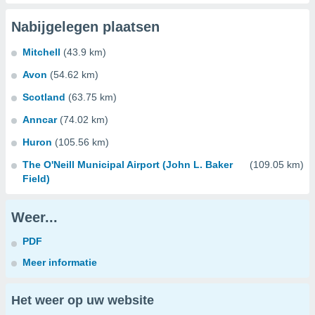
Nabijgelegen plaatsen
Mitchell
(43.9 km)
Avon
(54.62 km)
Scotland
(63.75 km)
Anncar
(74.02 km)
Huron
(105.56 km)
The O'Neill Municipal Airport (John L. Baker
(109.05 km)
Field)
Weer...
PDF
Meer informatie
Het weer op uw website