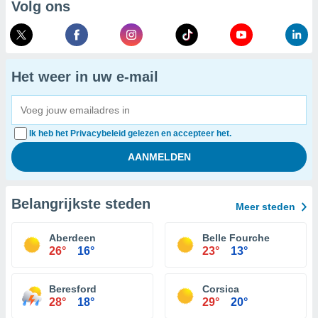
Volg ons
Het weer in uw e-mail
Ik heb het Privacybeleid gelezen en accepteer het.
Belangrijkste steden
Meer steden
Aberdeen
Belle Fourche
26°
16°
23°
13°
Beresford
Corsica
28°
18°
29°
20°