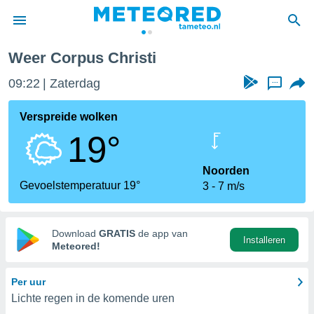
Weer Corpus Christi
nnisgeving
09:22
Zaterdag
...
van
tameteo.nl)
teld door
Verspreide wolken
s om te
19°
e verstrekte
an hoge
 U hebt de
Noorden
ies voor
Gevoelstemperatuur 19°
3
7 m/s
deze
anvaarden
Download
GRATIS
de app van
Installeren
toegang
Meteored!
seerde
Per uur
lame op basis
Lichte regen in de komende uren
ies