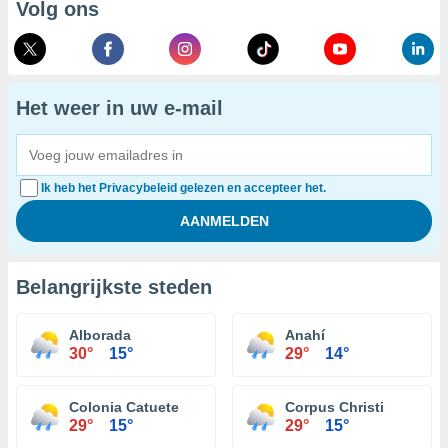
Volg ons
Het weer in uw e-mail
Ik heb het Privacybeleid gelezen en accepteer het.
Belangrijkste steden
Alborada
Anahí
30°
15°
29°
14°
Colonia Catuete
Corpus Christi
29°
15°
29°
15°