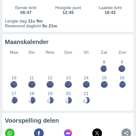
Eerste licht
Hoogste punt
Laatste licht
06:47
12:45
18:43
Lengte dag
11u 9m
Resterend daglicht
9u 21m
Maanskalender
Maa
Din
Woe
Don
Vri
Zat
Zon
8
9
10
11
12
13
14
15
16
17
18
19
20
21
Voorspelling delen