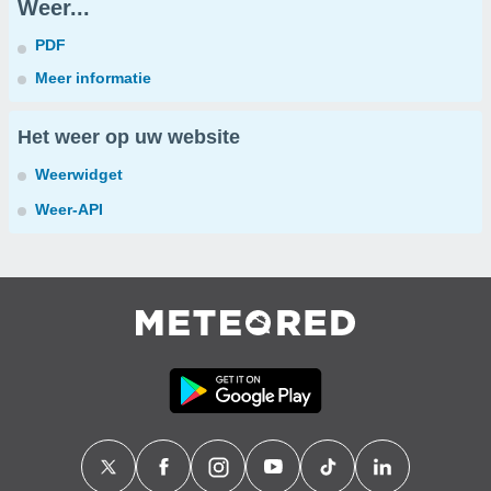
Weer...
PDF
Meer informatie
Het weer op uw website
Weerwidget
Weer-API