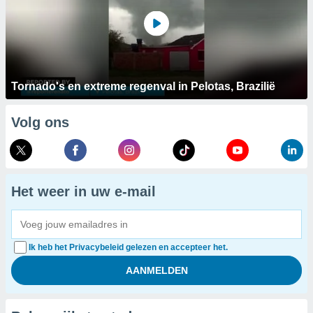
Tornado's en extreme regenval in Pelotas, Brazilië
Volg ons
Het weer in uw e-mail
Ik heb het Privacybeleid gelezen en accepteer het.