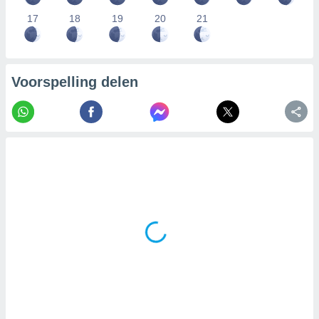
17
18
19
20
21
Voorspelling delen