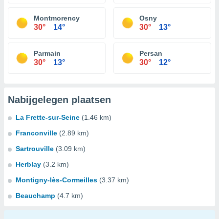
Montmorency
Osny
30°
14°
30°
13°
Parmain
Persan
30°
13°
30°
12°
Nabijgelegen plaatsen
La Frette-sur-Seine
(1.46 km)
Franconville
(2.89 km)
Sartrouville
(3.09 km)
Herblay
(3.2 km)
Montigny-lès-Cormeilles
(3.37 km)
Beauchamp
(4.7 km)