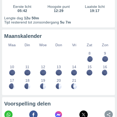
Eerste licht
Hoogste punt
Laatste licht
05:42
12:29
19:17
Lengte dag
12u 50m
Tijd resterend tot zonsondergang
5u 7m
Maanskalender
Maa
Din
Woe
Don
Vri
Zat
Zon
8
9
10
11
12
13
14
15
16
17
18
19
20
21
Voorspelling delen