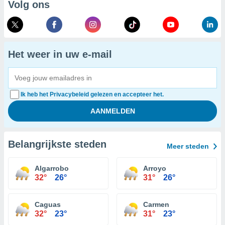
Volg ons
Het weer in uw e-mail
Ik heb het Privacybeleid gelezen en accepteer het.
Belangrijkste steden
Meer steden
Algarrobo
Arroyo
32°
26°
31°
26°
Caguas
Carmen
32°
23°
31°
23°