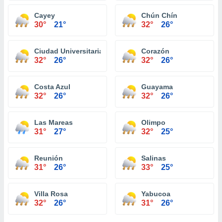
Cayey
Chún Chín
30°
21°
32°
26°
Ciudad Universitaria
Corazón
32°
26°
32°
26°
Costa Azul
Guayama
32°
26°
32°
26°
Las Mareas
Olimpo
31°
27°
32°
25°
Reunión
Salinas
31°
26°
33°
25°
Villa Rosa
Yabucoa
32°
26°
31°
26°