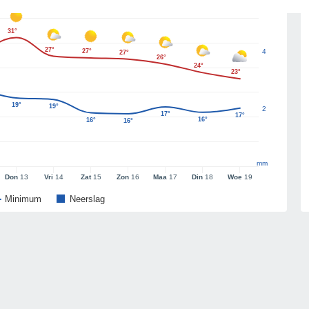
31°
27°
27°
4
27°
26°
24°
23°
19°
19°
2
17°
17°
16°
16°
16°
mm
Don
13
Vri
14
Zat
15
Zon
16
Maa
17
Din
18
Woe
19
Minimum
Neerslag