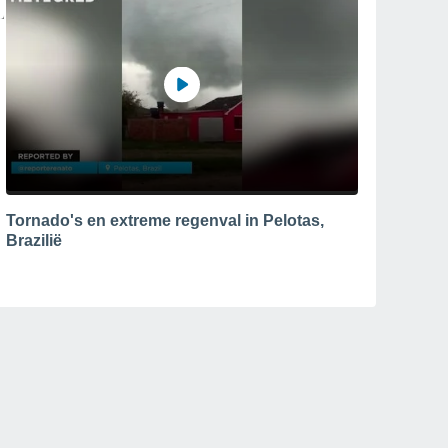
Tornado's en extreme regenval in Pelotas,
Brazilië