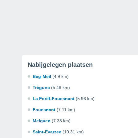
Nabijgelegen plaatsen
Beg-Meil
(4.9 km)
Trégunc
(5.48 km)
La Forêt-Fouesnant
(5.96 km)
Fouesnant
(7.11 km)
Melgven
(7.38 km)
Saint-Evarzec
(10.31 km)