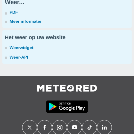
Weer...
PDF
Meer informatie
Het weer op uw website
Weerwidget
Weer-API