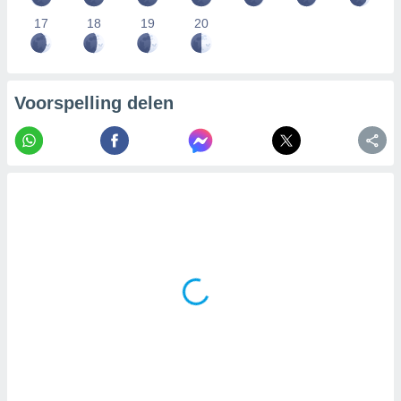
17
18
19
20
Voorspelling delen