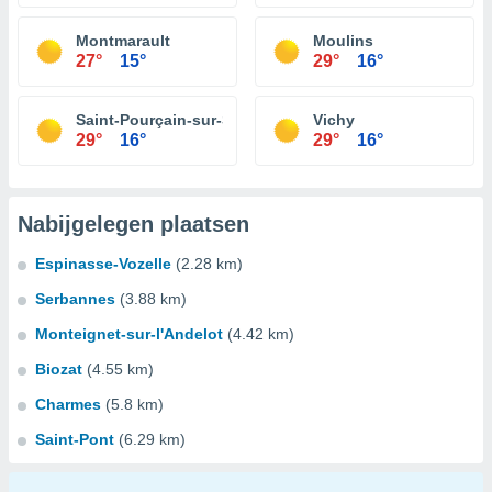
Montmarault
Moulins
27°
15°
29°
16°
Saint-Pourçain-sur-Sioule
Vichy
29°
16°
29°
16°
Nabijgelegen plaatsen
Espinasse-Vozelle
(2.28 km)
Serbannes
(3.88 km)
Monteignet-sur-l'Andelot
(4.42 km)
Biozat
(4.55 km)
Charmes
(5.8 km)
Saint-Pont
(6.29 km)