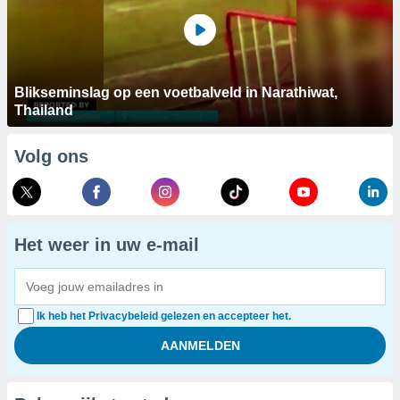
Blikseminslag op een voetbalveld in Narathiwat,
Thailand
Volg ons
Het weer in uw e-mail
Ik heb het Privacybeleid gelezen en accepteer het.