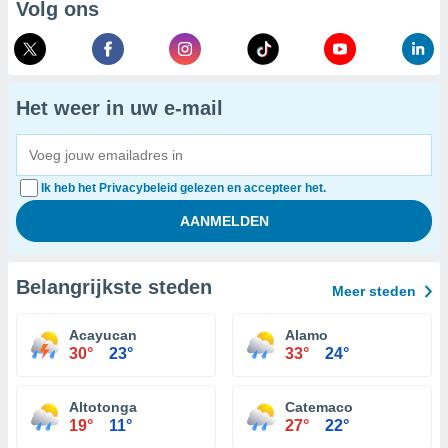
Volg ons
Het weer in uw e-mail
Ik heb het Privacybeleid gelezen en accepteer het.
Belangrijkste steden
Meer steden
Acayucan
Alamo
30°
23°
33°
24°
Altotonga
Catemaco
19°
11°
27°
22°