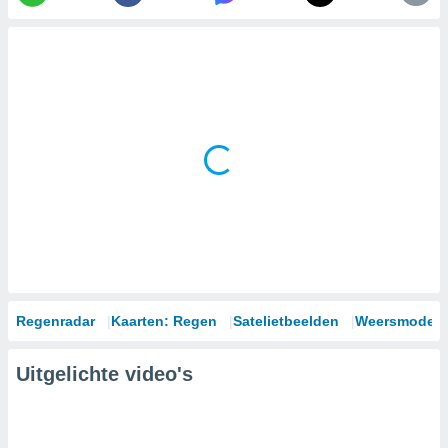
Regenradar
Kaarten: Regen
Satelietbeelden
Weersmodell
Uitgelichte video's