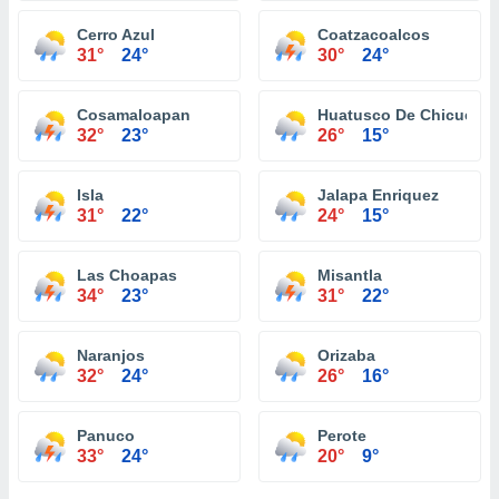
Cerro Azul
Coatzacoalcos
31°
24°
30°
24°
Cosamaloapan
Huatusco De Chicuellar
32°
23°
26°
15°
Isla
Jalapa Enriquez
31°
22°
24°
15°
Las Choapas
Misantla
34°
23°
31°
22°
Naranjos
Orizaba
32°
24°
26°
16°
Panuco
Perote
33°
24°
20°
9°