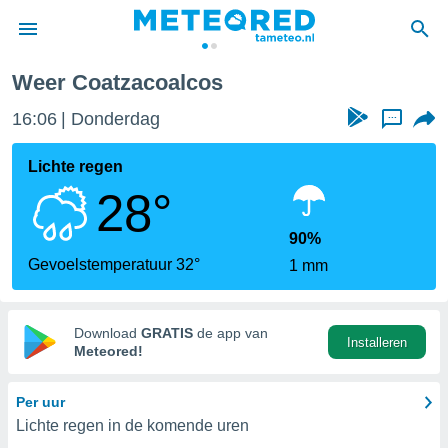
Weer Coatzacoalcos
nnisgeving
16:06
Donderdag
...
van
tameteo.nl)
teld door
Lichte regen
s om te
28°
e verstrekte
an hoge
 U hebt de
90%
ies voor
Gevoelstemperatuur 32°
1 mm
deze
anvaarden
Download
GRATIS
de app van
Installeren
toegang
Meteored!
seerde
Per uur
lame op basis
Lichte regen in de komende uren
ies