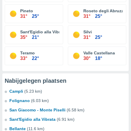
Pineto
Roseto degli Abruzzi
31°
25°
31°
25°
Sant'Egidio alla Vibrata
Silvi
35°
21°
31°
25°
Teramo
Valle Castellana
33°
22°
30°
18°
Nabijgelegen plaatsen
Campli
(5.23 km)
Folignano
(6.03 km)
San Giacomo - Monte Piselli
(6.58 km)
Sant'Egidio alla Vibrata
(6.91 km)
Bellante
(11.6 km)