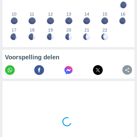
10
11
12
13
14
15
16
17
18
19
20
21
22
Voorspelling delen