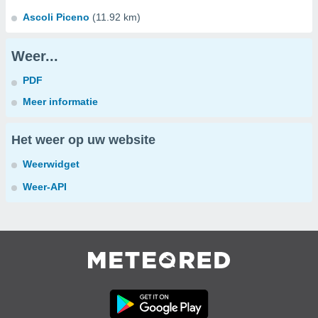
Ascoli Piceno
(11.92 km)
Weer...
PDF
Meer informatie
Het weer op uw website
Weerwidget
Weer-API