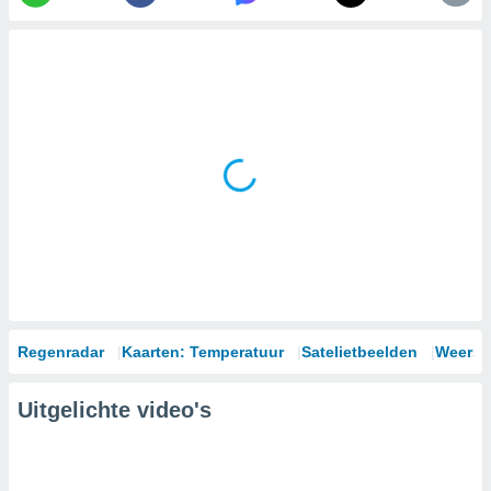
Regenradar
Kaarten: Temperatuur
Satelietbeelden
Weersm
Uitgelichte video's