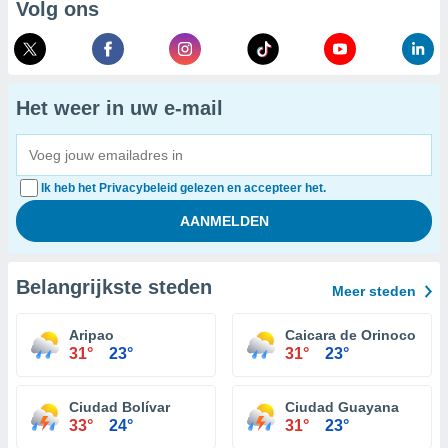
Volg ons
Het weer in uw e-mail
Ik heb het Privacybeleid gelezen en accepteer het.
Belangrijkste steden
Meer steden
Aripao
Caicara de Orinoco
31°
23°
31°
23°
Ciudad Bolívar
Ciudad Guayana
33°
24°
31°
23°