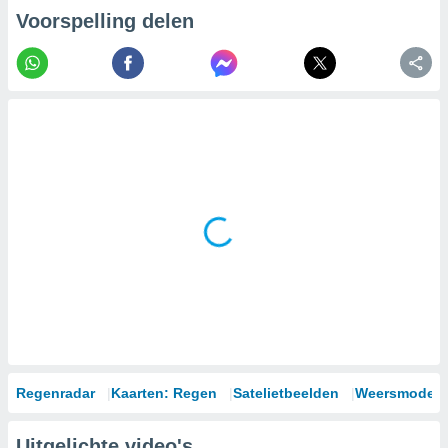
Voorspelling delen
Regenradar
Kaarten: Regen
Satelietbeelden
Weersmodell
Uitgelichte video's