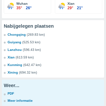
Wuhan
Xian
35°
26°
29°
21°
Nabijgelegen plaatsen
Chongqing
(269.83 km)
Guiyang
(525.53 km)
Lanzhou
(596.43 km)
Xian
(613.59 km)
Kunming
(642.47 km)
Xining
(694.32 km)
Weer...
PDF
Meer informatie