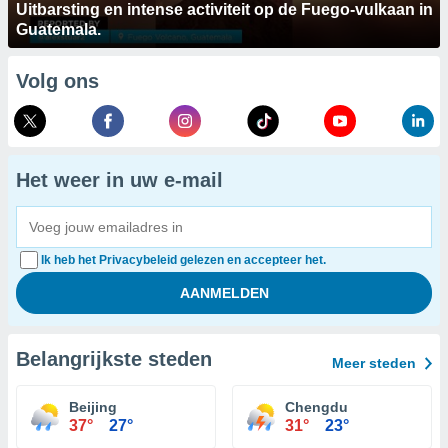
Uitbarsting en intense activiteit op de Fuego-vulkaan in
Guatemala.
Volg ons
Het weer in uw e-mail
Ik heb het Privacybeleid gelezen en accepteer het.
Belangrijkste steden
Meer steden
Beijing
Chengdu
37°
27°
31°
23°