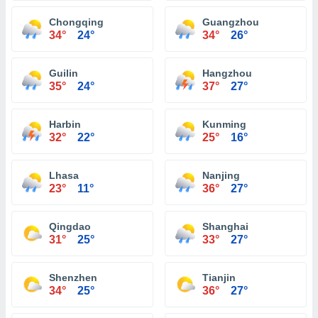
Chongqing
Guangzhou
34°
24°
34°
26°
Guilin
Hangzhou
35°
24°
37°
27°
Harbin
Kunming
32°
22°
25°
16°
Lhasa
Nanjing
23°
11°
36°
27°
Qingdao
Shanghai
31°
25°
33°
27°
Shenzhen
Tianjin
34°
25°
36°
27°