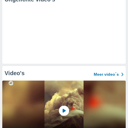
Video's
Meer video´s