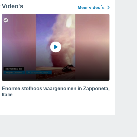
Video's
Meer video´s
Enorme stofhoos waargenomen in Zapponeta,
Italië