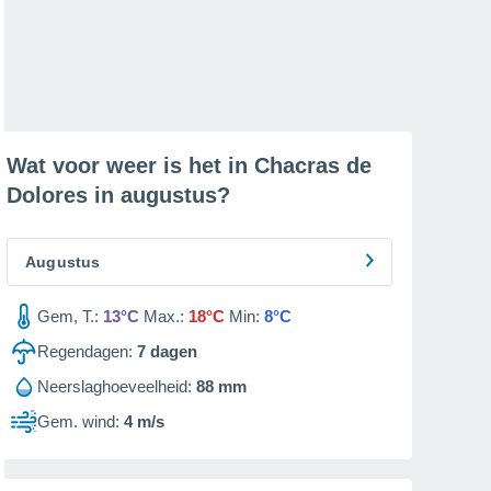
Wat voor weer is het in Chacras de
Dolores in
augustus
?
Augustus
Gem, T.:
13°C
Max.:
18°C
Min:
8°C
Regendagen:
7
dagen
Neerslaghoeveelheid:
88 mm
Gem. wind:
4 m/s