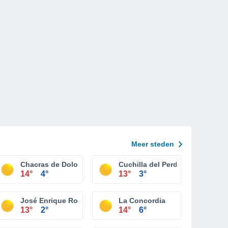
Meer steden
Chacras de Dolores
Cuchilla del Perdido
14°
4°
13°
3°
José Enrique Rodo
La Concordia
13°
2°
14°
6°