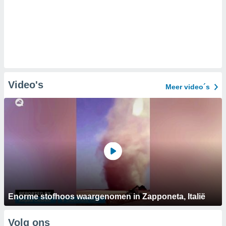
Video's
Meer video´s
Enorme stofhoos waargenomen in Zapponeta, Italië
Volg ons