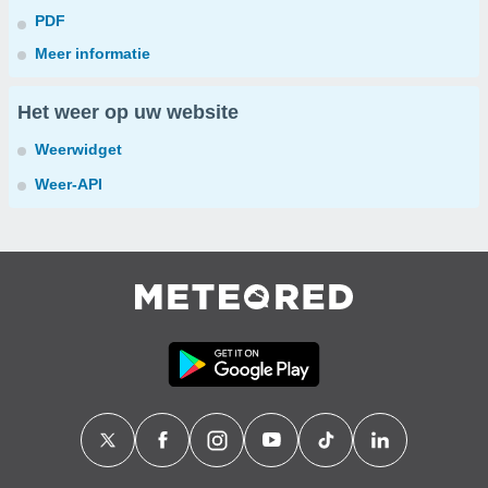
PDF
Meer informatie
Het weer op uw website
Weerwidget
Weer-API