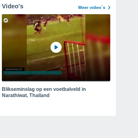
Video's
Meer video´s
Blikseminslag op een voetbalveld in
Narathiwat, Thailand