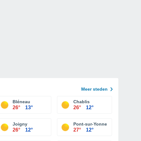
Meer steden
Bléneau
Chablis
26°
13°
26°
12°
Joigny
Pont-sur-Yonne
26°
12°
27°
12°