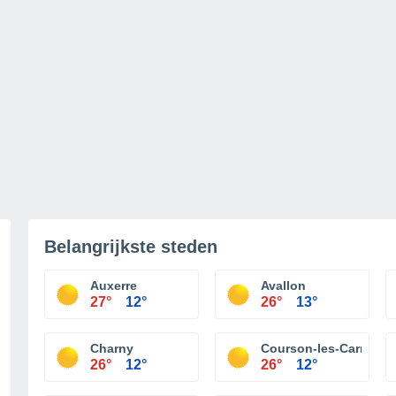
Belangrijkste steden
Auxerre
Avallon
27°
12°
26°
13°
Charny
Courson-les-Carrières
26°
12°
26°
12°