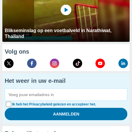
Blikseminslag op een voetbalveld in Narathiwat,
Thailand
Volg ons
Het weer in uw e-mail
Ik heb het Privacybeleid gelezen en accepteer het.