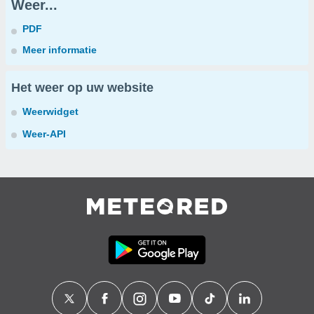
Weer...
PDF
Meer informatie
Het weer op uw website
Weerwidget
Weer-API