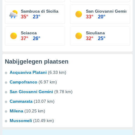
Sambuca di Sicilia
San Giovanni Gemini
35°
23°
33°
20°
Sciacca
Siculiana
37°
26°
32°
25°
Nabijgelegen plaatsen
Acquaviva Platani
(6.33 km)
Campofranco
(6.97 km)
San Giovanni Gemini
(9.78 km)
Cammarata
(10.07 km)
Milena
(10.25 km)
Mussomeli
(10.49 km)