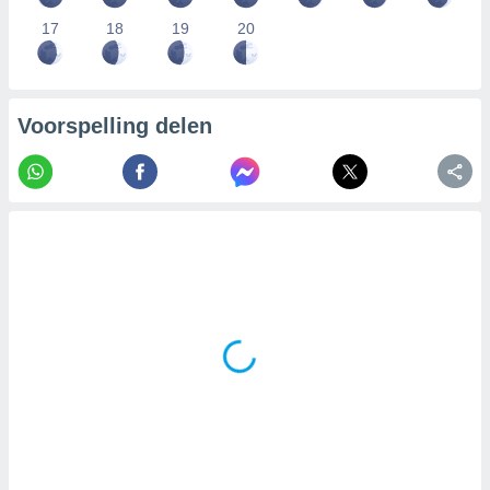
17
18
19
20
Voorspelling delen