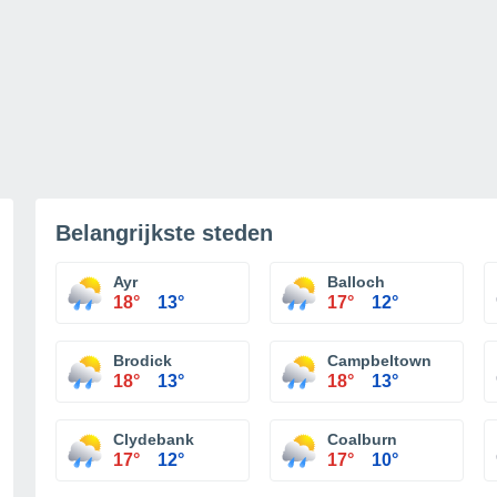
Belangrijkste steden
Ayr
Balloch
18°
13°
17°
12°
Brodick
Campbeltown
18°
13°
18°
13°
Clydebank
Coalburn
17°
12°
17°
10°