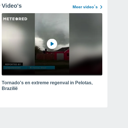
Video's
Meer video´s
Tornado's en extreme regenval in Pelotas,
Brazilië