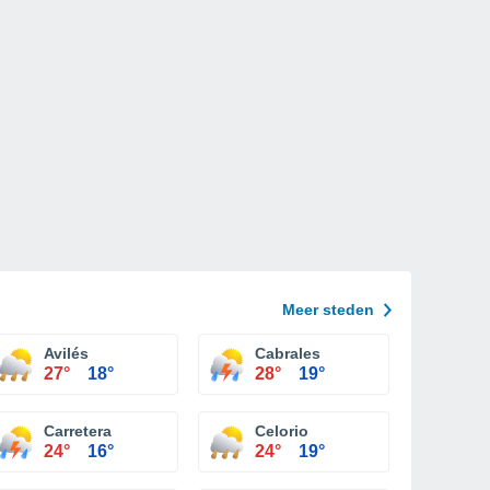
Meer steden
Avilés
Cabrales
27°
18°
28°
19°
Carretera
Celorio
24°
16°
24°
19°