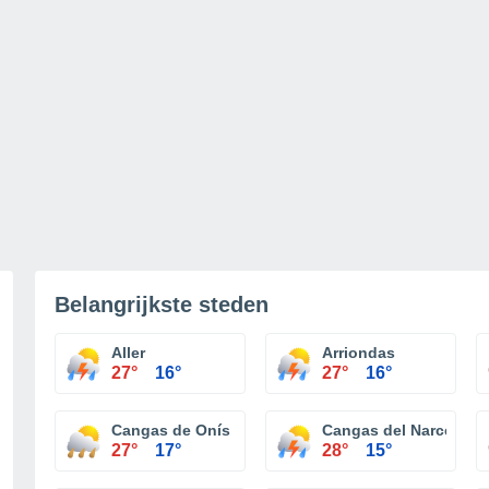
Belangrijkste steden
Aller
Arriondas
27°
16°
27°
16°
Cangas de Onís
Cangas del Narcea
27°
17°
28°
15°