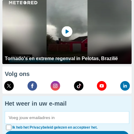
Tornado's en extreme regenval in Pelotas, Brazilië
Volg ons
Het weer in uw e-mail
Ik heb het Privacybeleid gelezen en accepteer het.