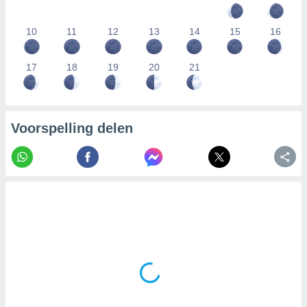
10
11
12
13
14
15
16
17
18
19
20
21
Voorspelling delen