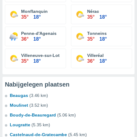
Monflanquin
Nérac
35°
18°
35°
18°
Penne-d'Agenais
Tonneins
36°
18°
35°
18°
Villeneuve-sur-Lot
Villeréal
35°
18°
36°
18°
Nabijgelegen plaatsen
Beaugas
(3.46 km)
Moulinet
(3.52 km)
Boudy-de-Beauregard
(5.06 km)
Lougratte
(5.35 km)
Castelnaud-de-Gratecambe
(5.45 km)