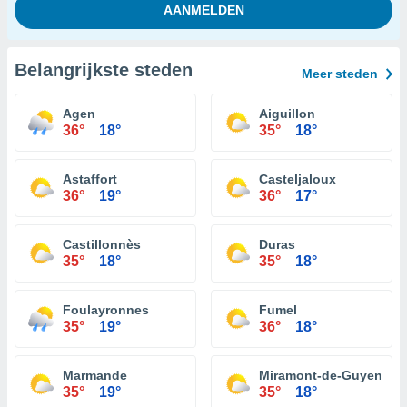
Belangrijkste steden
Meer steden
Agen
Aiguillon
36°
18°
35°
18°
Astaffort
Casteljaloux
36°
19°
36°
17°
Castillonnès
Duras
35°
18°
35°
18°
Foulayronnes
Fumel
35°
19°
36°
18°
Marmande
Miramont-de-Guyenne
35°
19°
35°
18°