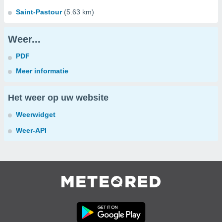
Saint-Pastour
(5.63 km)
Weer...
PDF
Meer informatie
Het weer op uw website
Weerwidget
Weer-API