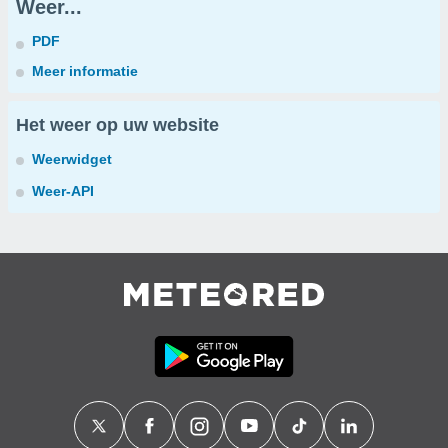
Weer...
PDF
Meer informatie
Het weer op uw website
Weerwidget
Weer-API