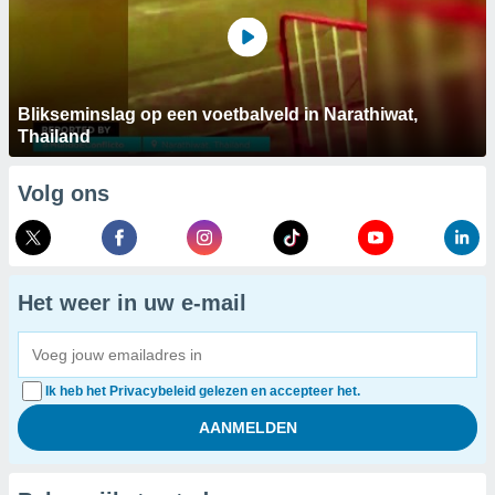
Blikseminslag op een voetbalveld in Narathiwat,
Thailand
Volg ons
Het weer in uw e-mail
Ik heb het Privacybeleid gelezen en accepteer het.