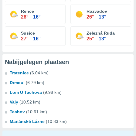
Rence
Rozvadov
28°
16°
26°
13°
Susice
Zelezná Ruda
27°
16°
25°
13°
Nabijgelegen plaatsen
Trstenice
(6.04 km)
Drmoul
(6.79 km)
Lom U Tachova
(9.98 km)
Valy
(10.52 km)
Tachov
(10.61 km)
Mariánské Lázne
(10.83 km)