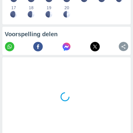
17
18
19
20
Voorspelling delen