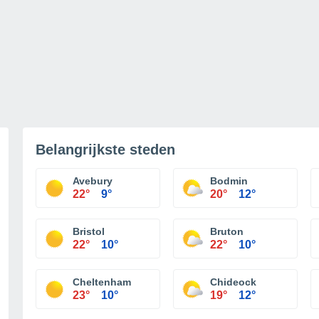
Belangrijkste steden
Avebury
Bodmin
22°
9°
20°
12°
Bristol
Bruton
22°
10°
22°
10°
Cheltenham
Chideock
23°
10°
19°
12°