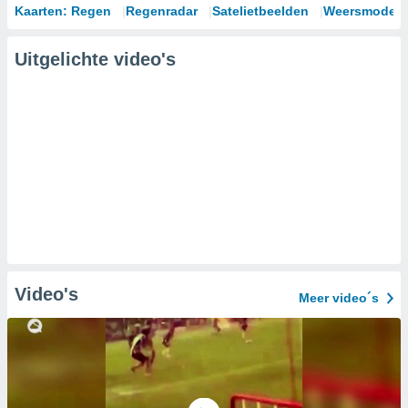
Kaarten: Regen
Regenradar
Satelietbeelden
Weersmodell
Uitgelichte video's
Video's
Meer video´s