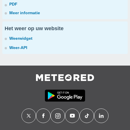
PDF
Meer informatie
Het weer op uw website
Weerwidget
Weer-API