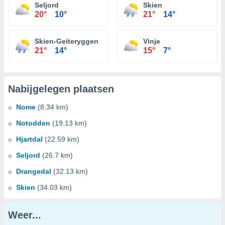
Seljord
Skien
20°
10°
21°
14°
Skien-Geiteryggen
Vinje
21°
14°
15°
7°
Nabijgelegen plaatsen
Nome
(8.34 km)
Notodden
(19.13 km)
Hjartdal
(22.59 km)
Seljord
(26.7 km)
Drangedal
(32.13 km)
Skien
(34.03 km)
Weer...