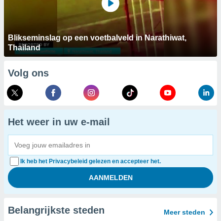
Blikseminslag op een voetbalveld in Narathiwat,
Thailand
Volg ons
Het weer in uw e-mail
Ik heb het Privacybeleid gelezen en accepteer het.
Belangrijkste steden
Meer steden