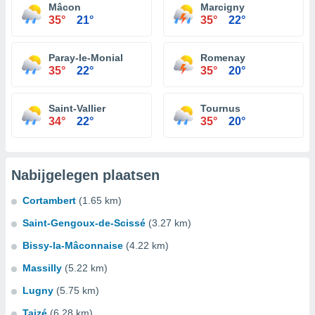
Mâcon
Marcigny
35°
21°
35°
22°
Paray-le-Monial
Romenay
35°
22°
35°
20°
Saint-Vallier
Tournus
34°
22°
35°
20°
Nabijgelegen plaatsen
Cortambert
(1.65 km)
Saint-Gengoux-de-Scissé
(3.27 km)
Bissy-la-Mâconnaise
(4.22 km)
Massilly
(5.22 km)
Lugny
(5.75 km)
Taizé
(6.28 km)