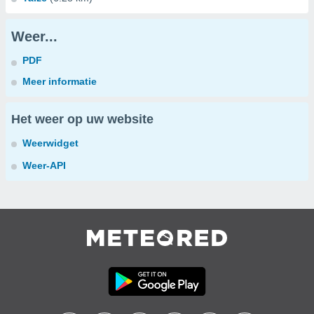
Weer...
PDF
Meer informatie
Het weer op uw website
Weerwidget
Weer-API