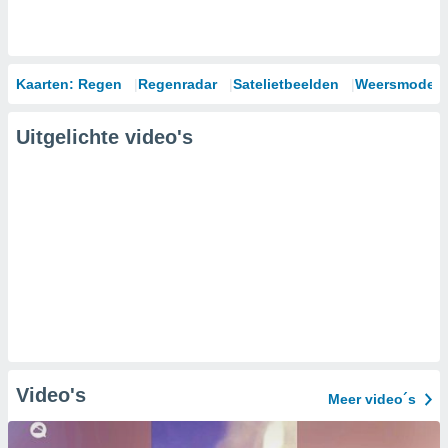
Kaarten: Regen
Regenradar
Satelietbeelden
Weersmodell
Uitgelichte video's
Video's
Meer video´s