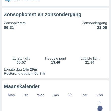
Zonsopkomst en zonsondergang
Zonsopkomst
Zonsondergang
06:31
21:00
Eerste licht
Hoogste punt
Laatste licht
05:57
13:46
21:34
Lengte dag
14u 29m
Resterend daglicht
5u 7m
Maanskalender
Maa
Din
Woe
Don
Vri
Zat
Zon
9