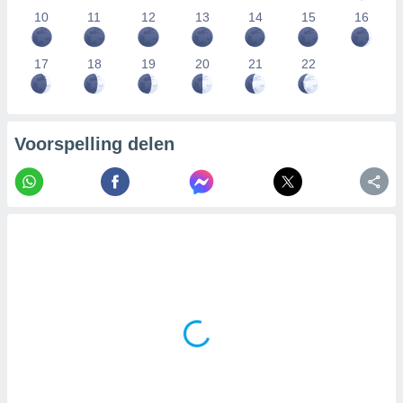
10
11
12
13
14
15
16
17
18
19
20
21
22
Voorspelling delen