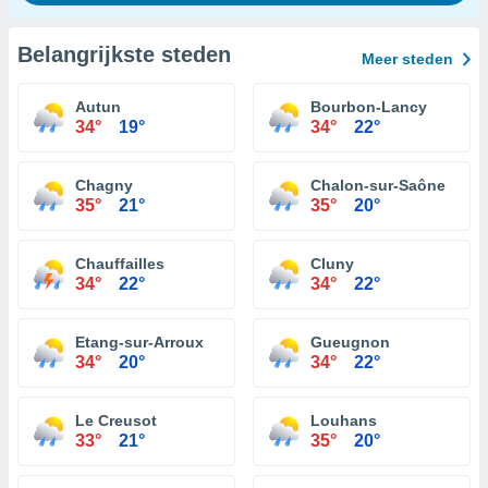
Belangrijkste steden
Meer steden
Autun
Bourbon-Lancy
34°
19°
34°
22°
Chagny
Chalon-sur-Saône
35°
21°
35°
20°
Chauffailles
Cluny
34°
22°
34°
22°
Etang-sur-Arroux
Gueugnon
34°
20°
34°
22°
Le Creusot
Louhans
33°
21°
35°
20°