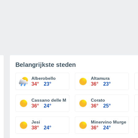
Belangrijkste steden
Alberobello
Altamura
34°
23°
36°
23°
Cassano delle Murge
Corato
36°
24°
36°
25°
Jesi
Minervino Murge
38°
24°
36°
24°