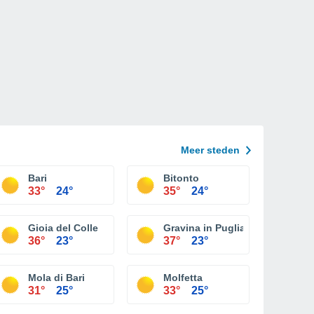
Meer steden
Bari
Bitonto
33°
24°
35°
24°
Gioia del Colle
Gravina in Puglia
36°
23°
37°
23°
Mola di Bari
Molfetta
31°
25°
33°
25°