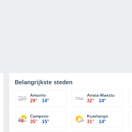
Belangrijkste steden
Amurrio
Arraia-Maeztu
29°
14°
32°
14°
Campezo
Kuartango
35°
15°
31°
14°