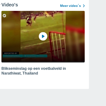
Video's
Meer video´s
Blikseminslag op een voetbalveld in
Narathiwat, Thailand