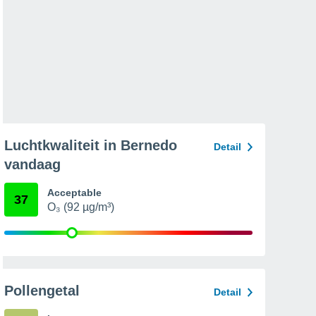
Luchtkwaliteit in Bernedo
Detail
vandaag
Acceptable
37
O₃ (92 µg/m³)
Pollengetal
Detail