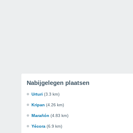
Nabijgelegen plaatsen
Urturi
(3.3 km)
Kripan
(4.26 km)
Marañón
(4.83 km)
Yécora
(6.9 km)