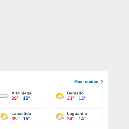
Meer steden
Artziniega
Bernedo
29°
15°
33°
13°
Labastida
Laguardia
35°
15°
34°
14°