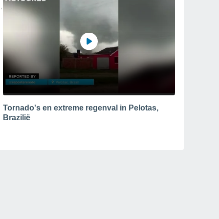
Tornado's en extreme regenval in Pelotas,
Brazilië