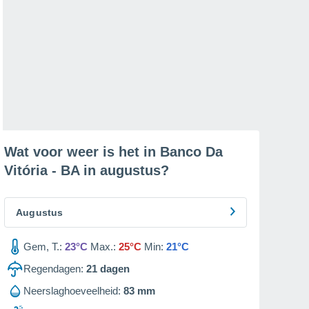
Wat voor weer is het in Banco Da
Vitória - BA in
augustus
?
Augustus
Gem, T.:
23°C
Max.:
25°C
Min:
21°C
Regendagen:
21
dagen
Neerslaghoeveelheid:
83 mm