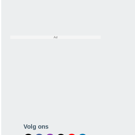
Volg ons