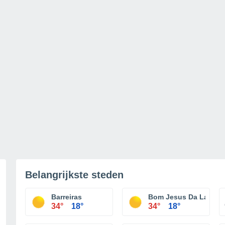
Belangrijkste steden
Barreiras
Bom Jesus Da Lapa
34°
18°
34°
18°