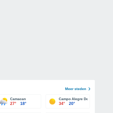
Meer steden
Camacan
Campo Alegre De Lourdes
27°
18°
34°
20°