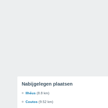
Nabijgelegen plaatsen
Ilhéus
(8.8 km)
Coutos
(9.52 km)