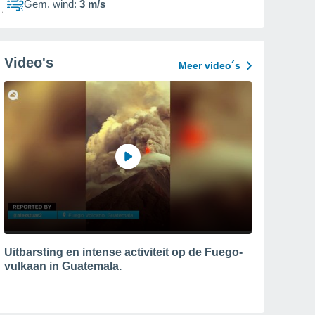
Gem. wind:
3 m/s
Video's
Meer video´s
Uitbarsting en intense activiteit op de Fuego-
vulkaan in Guatemala.