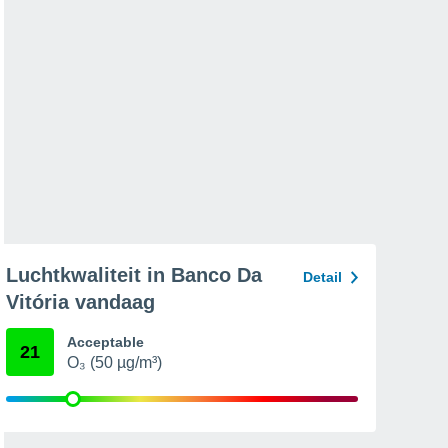
Luchtkwaliteit in Banco Da
Detail
Vitória vandaag
Acceptable
21
O₃ (50 µg/m³)