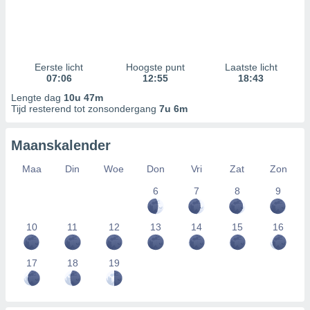
Eerste licht
Hoogste punt
Laatste licht
07:06
12:55
18:43
Lengte dag
10u 47m
Tijd resterend tot zonsondergang
7u 6m
Maanskalender
Maa
Din
Woe
Don
Vri
Zat
Zon
6
7
8
9
10
11
12
13
14
15
16
17
18
19