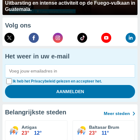
Uitbarsting en intense activiteit op de Fuego-vulkaan in
Guatemala.
Volg ons
Het weer in uw e-mail
Ik heb het Privacybeleid gelezen en accepteer het.
Belangrijkste steden
Meer steden
Artigas
Baltasar Brum
23°
12°
23°
11°