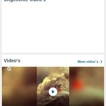
Video's
Meer video´s