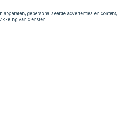
-
17
m/s
4
-
11
m/s
1
-
6
m/s
2
-
7
m/s
an apparaten, gepersonaliseerde advertenties en content,
ikkeling van diensten.
stus
kt
Oosten
0 Vrijwel geen
r
19°
1
-
2 m/s
SPF:
nee
kt
Oosten
0 Vrijwel geen
r
18°
1
-
2 m/s
SPF:
nee
kt
Oosten
0 Vrijwel geen
r
19°
1
-
3 m/s
SPF:
nee
Westen
4 Zwak
r
25°
1
-
5 m/s
SPF:
6-10
Noordwesten
8 Sterk!
r
26°
1
-
6 m/s
SPF:
25-50