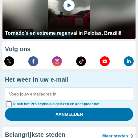
Tornado's en extreme regenval in Pelotas, Brazilië
Volg ons
Het weer in uw e-mail
Ik heb het Privacybeleid gelezen en accepteer het.
Belangrijkste steden
Meer steden