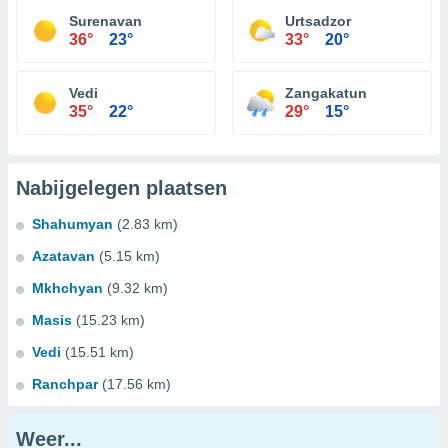
Surenavan
Urtsadzor
36°
23°
33°
20°
Vedi
Zangakatun
35°
22°
29°
15°
Nabijgelegen plaatsen
Shahumyan
(2.83 km)
Azatavan
(5.15 km)
Mkhchyan
(9.32 km)
Masis
(15.23 km)
Vedi
(15.51 km)
Ranchpar
(17.56 km)
Weer...