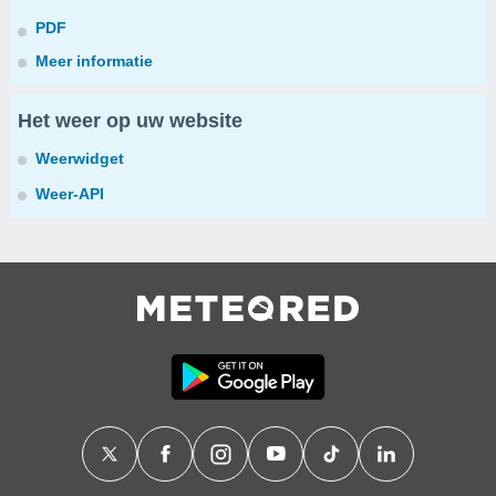
PDF
Meer informatie
Het weer op uw website
Weerwidget
Weer-API