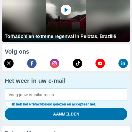
Tornado's en extreme regenval in Pelotas, Brazilië
Volg ons
Het weer in uw e-mail
Ik heb het Privacybeleid gelezen en accepteer het.