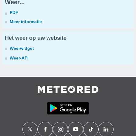
Weer...
PDF
Meer informatie
Het weer op uw website
Weerwidget
Weer-API