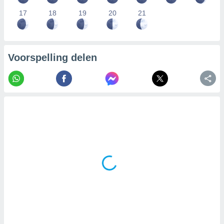
17
18
19
20
21
Voorspelling delen