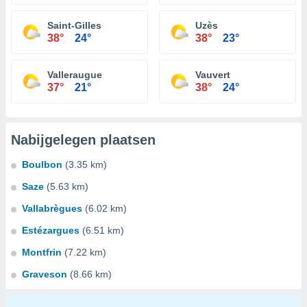
Saint-Gilles
Uzès
38°
24°
38°
23°
Valleraugue
Vauvert
37°
21°
38°
24°
Nabijgelegen plaatsen
Boulbon
(3.35 km)
Saze
(5.63 km)
Vallabrègues
(6.02 km)
Estézargues
(6.51 km)
Montfrin
(7.22 km)
Graveson
(8.66 km)